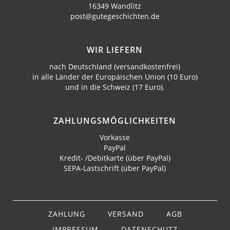
16349 Wandlitz
post@gutegeschichten.de
WIR LIEFERN
nach Deutschland (versandkostenfrei)
in alle Länder der Europäischen Union (10 Euro)
und in die Schweiz (17 Euro).
ZAHLUNGS­MÖGLICHKEITEN
Vorkasse
PayPal
Kredit- /Debitkarte (über PayPal)
SEPA-Lastschrift (über PayPal)
Navigation
überspringen
ZAHLUNG
VERSAND
AGB
IMPRESSUM
DATENSCHUTZ