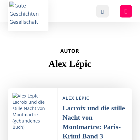
AUTOR
Alex Lépic
ALEX LÉPIC
Lacroix und die stille
Nacht von
Montmartre: Paris-
Krimi Band 3