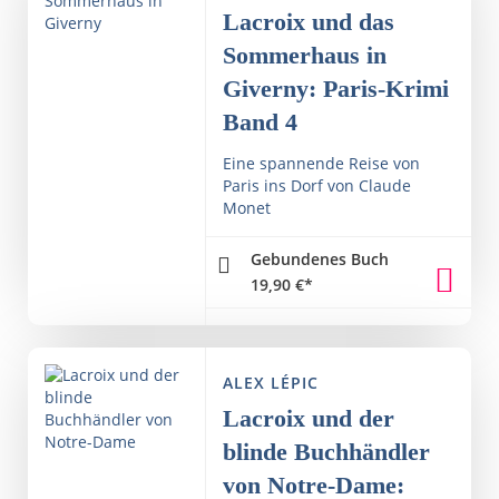
Lacroix und das
Sommerhaus in
Giverny: Paris-Krimi
Band 4
Eine spannende Reise von
Paris ins Dorf von Claude
Monet
Gebundenes Buch
19,90
€
*
ALEX LÉPIC
Lacroix und der
blinde Buchhändler
von Notre-Dame: