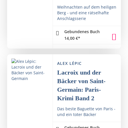
Weihnachten auf dem heiligen
Berg - und eine rätselhafte
Anschlagsserie
Gebundenes Buch
14,00
€
*
ALEX LÉPIC
Lacroix und der
Bäcker von Saint-
Germain: Paris-
Krimi Band 2
Das beste Baguette von Paris -
und ein toter Bäcker
Gebundenes Buch