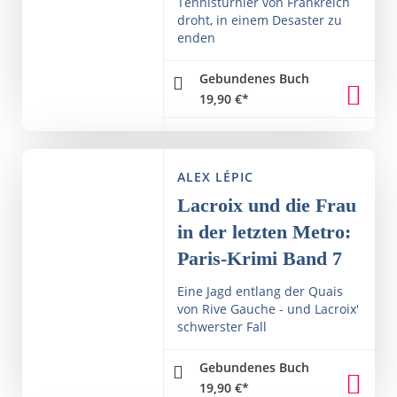
Tennisturnier von Frankreich
droht, in einem Desaster zu
enden
Gebundenes Buch
19,90
€
*
ALEX LÉPIC
Lacroix und die Frau
in der letzten Metro:
Paris-Krimi Band 7
Eine Jagd entlang der Quais
von Rive Gauche - und Lacroix'
schwerster Fall
Gebundenes Buch
19,90
€
*