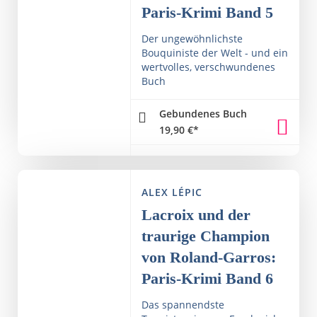
Paris-Krimi Band 5
Der ungewöhnlichste
Bouquiniste der Welt - und ein
wertvolles, verschwundenes
Buch
Gebundenes Buch
19,90
€
*
ALEX LÉPIC
Lacroix und der
traurige Champion
von Roland-Garros:
Paris-Krimi Band 6
Das spannendste