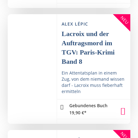
NEU
ALEX LÉPIC
Lacroix und der
Auftragsmord im
TGV: Paris-Krimi
Band 8
Ein Attentatsplan in einem
Zug, von dem niemand wissen
darf - Lacroix muss fieberhaft
ermitteln
Gebundenes Buch
19,90
€
*
NEU