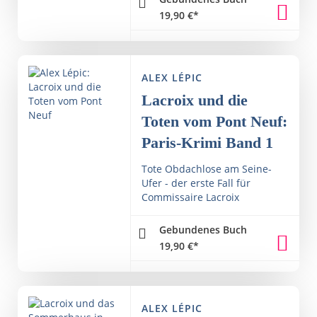
19,90
€
*
ALEX LÉPIC
Lacroix und die
Toten vom Pont Neuf:
Paris-Krimi Band 1
Tote Obdachlose am Seine-
Ufer - der erste Fall für
Commissaire Lacroix
Gebundenes Buch
19,90
€
*
ALEX LÉPIC