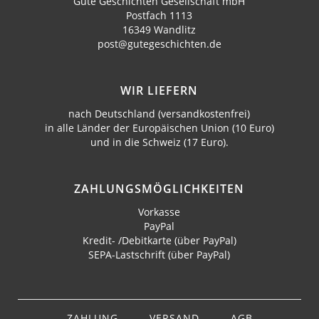
Gute Geschichten Gesellschaft mbH
Postfach 1113
16349 Wandlitz
post@gutegeschichten.de
WIR LIEFERN
nach Deutschland (versandkostenfrei)
in alle Länder der Europäischen Union (10 Euro)
und in die Schweiz (17 Euro).
ZAHLUNGS­MÖGLICHKEITEN
Vorkasse
PayPal
Kredit- /Debitkarte (über PayPal)
SEPA-Lastschrift (über PayPal)
Navigation
überspringen
ZAHLUNG
VERSAND
AGB