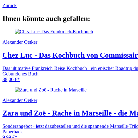
Zurück
Ihnen könnte auch gefallen:
Alexander Oetker
Chez Luc - Das Kochbuch von Commissair
Das ultimative Frankreich-Reise-Kochbuch - ein epischer Roadtrip d
Gebundenes Buch
38,00
€
*
Alexander Oetker
Zara und Zoë - Rache in Marseille - die Ma
Sonderangebot - jetzt dazubestellen und die spannende Marseille-Trilo
Paperback
9,99
€
*