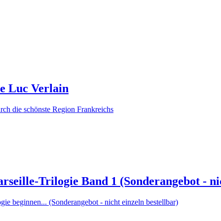
e Luc Verlain
urch die schönste Region Frankreichs
rseille-Trilogie Band 1 (Sonderangebot - nic
gie beginnen... (Sonderangebot - nicht einzeln bestellbar)