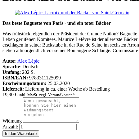
Das beste Baguette von Paris - und ein toter Bäcker
Was frühstückt eigentlich der Präsident der Grande Nation? Baguette n
Leben gerufenen Komitees. Maurice Lefèvre ist der allererste Bäcker
erschlagen in seiner Backstube in der Rue de Seine im sechsten Arron
stehen allmorgendlich vor seiner Boulangerie Schlange. Commissaire 
Autor
:
Alex Lépic
Sprache
: Deutsch
Umfang
: 202 S.
ISBN/EAN:
9783311125099
Erscheinungsdatum:
25.03.2020
Lieferzeit:
Lieferung in ca. einer Woche ab Bestellung
19,90
€
inkl. MwSt. zzgl. Versandkosten*
Widmung
Anzahl: