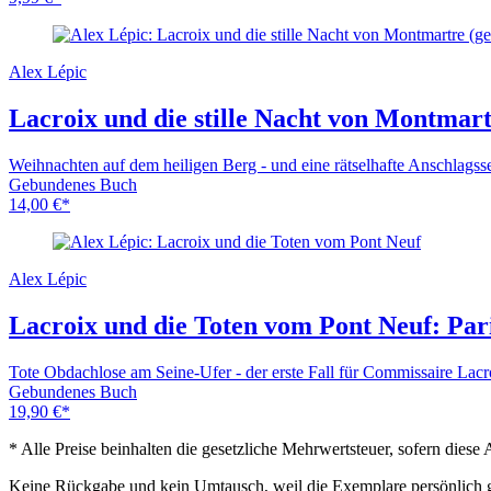
Alex Lépic
Lacroix und die stille Nacht von Montmar
Weihnachten auf dem heiligen Berg - und eine rätselhafte Anschlagsse
Gebundenes Buch
14,00
€
*
Alex Lépic
Lacroix und die Toten vom Pont Neuf: Par
Tote Obdachlose am Seine-Ufer - der erste Fall für Commissaire Lacr
Gebundenes Buch
19,90
€
*
* Alle Preise beinhalten die gesetzliche Mehrwertsteuer, sofern die
Keine Rückgabe und kein Umtausch, weil die Exemplare persönlich 