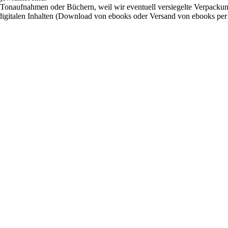
on Tonaufnahmen oder Büchern, weil wir eventuell versiegelte Verpacku
gitalen Inhalten (Download von ebooks oder Versand von ebooks per 