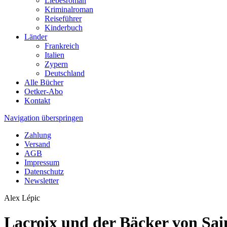
Liebesroman
Kriminalroman
Reiseführer
Kinderbuch
Länder
Frankreich
Italien
Zypern
Deutschland
Alle Bücher
Oetker-Abo
Kontakt
Navigation überspringen
Zahlung
Versand
AGB
Impressum
Datenschutz
Newsletter
Alex Lépic
Lacroix und der Bäcker von Sa