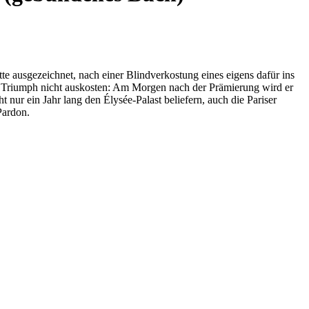
tte ausgezeichnet, nach einer Blindverkostung eines eigens dafür ins
en Triumph nicht auskosten: Am Morgen nach der Prämierung wird er
nur ein Jahr lang den Élysée-Palast beliefern, auch die Pariser
Pardon.