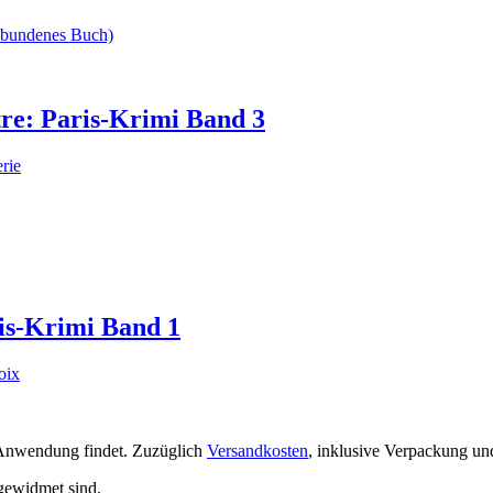
tre: Paris-Krimi Band 3
rie
is-Krimi Band 1
oix
se Anwendung findet. Zuzüglich
Versandkosten
, inklusive Verpackung un
gewidmet sind.