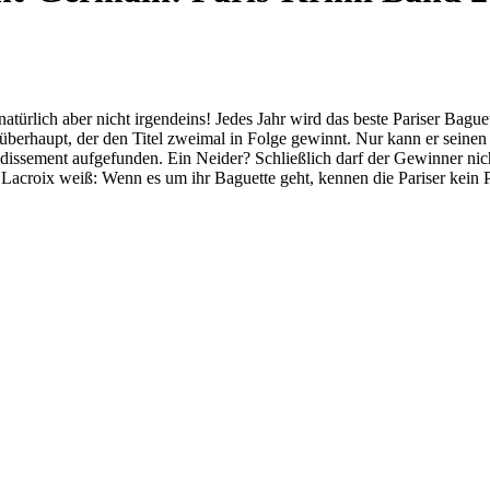
atürlich aber nicht irgendeins! Jedes Jahr wird das beste Pariser Bague
 überhaupt, der den Titel zweimal in Folge gewinnt. Nur kann er sein
dissement aufgefunden. Ein Neider? Schließlich darf der Gewinner nicht 
Lacroix weiß: Wenn es um ihr Baguette geht, kennen die Pariser kein 