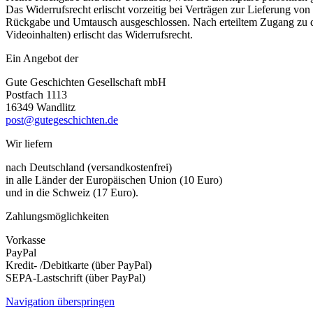
Das Widerrufsrecht erlischt vorzeitig bei Verträgen zur Lieferung v
Rückgabe und Umtausch ausgeschlossen. Nach erteiltem Zugang zu di
Videoinhalten) erlischt das Widerrufsrecht.
Ein Angebot der
Gute Geschichten Gesellschaft mbH
Postfach 1113
16349 Wandlitz
post@gutegeschichten.de
Wir liefern
nach Deutschland (versandkostenfrei)
in alle Länder der Europäischen Union (10 Euro)
und in die Schweiz (17 Euro).
Zahlungs­möglichkeiten
Vorkasse
PayPal
Kredit- /Debitkarte (über PayPal)
SEPA-Lastschrift (über PayPal)
Navigation überspringen