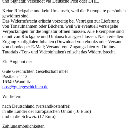
und Signatur, versendet via Deutsche Post oder DHL.
Keine Rückgabe und kein Umtausch, weil die Exemplare persönlich
gewidmet sind.
Das Widerrufsrecht erlischt vorzeitig bei Verträgen zur Lieferung
von Tonaufnahmen oder Büchern, weil wir eventuell versiegelte
Verpackungen für die Signatur öffnen müssen. Alle Exemplare sind
damit von Rückgabe und Umtausch ausgeschlossen. Nach erteiltem
Zugang zu digitalen Inhalten (Download von ebooks oder Versand
von ebooks per E-Mail; Versand von Zugangsdaten zu Online-
Tutorials / Ton- und Videoinhalten) erlischt das Widerrufsrecht.
Ein Angebot der
Gute Geschichten Gesellschaft mbH
Postfach 1113
16349 Wandlitz
post@gutegeschichten.de
Wir liefern
nach Deutschland (versandkostenfrei)
in alle Länder der Europäischen Union (10 Euro)
und in die Schweiz (17 Euro).
Zahlungs­möglichkeiten