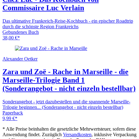
Commissaire Luc Verlain
Das ultimative Frankreich-Reise-Kochbuch - ein epischer Roadtrip
durch die schönste Region Frankreichs
Gebundenes Buch
38,00
€
*
Alexander Oetker
Zara und Zoë - Rache in Marseille - die
Marseille-Trilogie Band 1
(Sonderangebot - nicht einzeln bestellbar)
Sonderangebot - jetzt dazubestellen und die spannende Marseille-
Trilogie beginnen... (Sonderangebot - nicht einzeln bestellbar)
Paperback
9,99
€
*
* Alle Preise beinhalten die gesetzliche Mehrwertsteuer, sofern diese
Anwendung findet. Zuzüglich
Versandkosten
, inklusive Verpackung