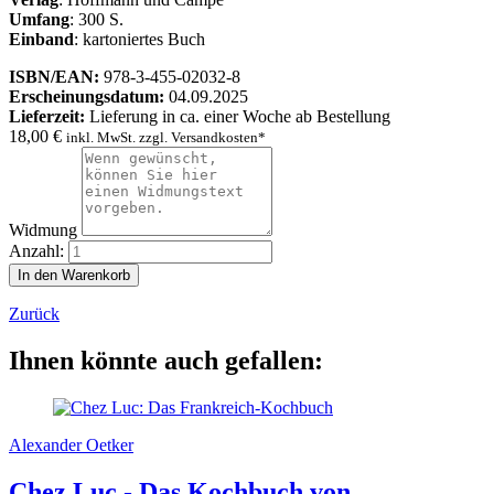
Umfang
: 300 S.
Einband
: kartoniertes Buch
ISBN/EAN:
978-3-455-02032-8
Erscheinungsdatum:
04.09.2025
Lieferzeit:
Lieferung in ca. einer Woche ab Bestellung
18,00
€
inkl. MwSt. zzgl. Versandkosten*
Widmung
Anzahl:
Zurück
Ihnen könnte auch gefallen:
Alexander Oetker
Chez Luc - Das Kochbuch von