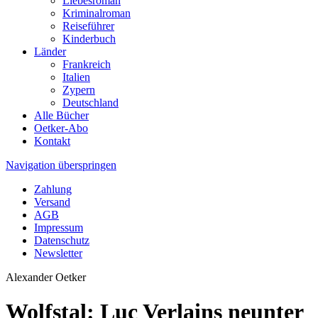
Liebesroman
Kriminalroman
Reiseführer
Kinderbuch
Länder
Frankreich
Italien
Zypern
Deutschland
Alle Bücher
Oetker-Abo
Kontakt
Navigation überspringen
Zahlung
Versand
AGB
Impressum
Datenschutz
Newsletter
Alexander Oetker
Wolfstal: Luc Verlains neunter